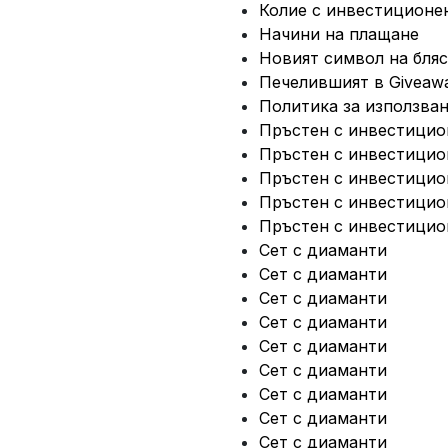
Колие с инвестиционе
Начини на плащане
Новият символ на бляс
Печелившият в Giveawа
Политика за използван
Пръстен с инвестицио
Пръстен с инвестицио
Пръстен с инвестицио
Пръстен с инвестицио
Пръстен с инвестицио
Сет с диаманти
Сет с диаманти
Сет с диаманти
Сет с диаманти
Сет с диаманти
Сет с диаманти
Сет с диаманти
Сет с диаманти
Сет с диаманти