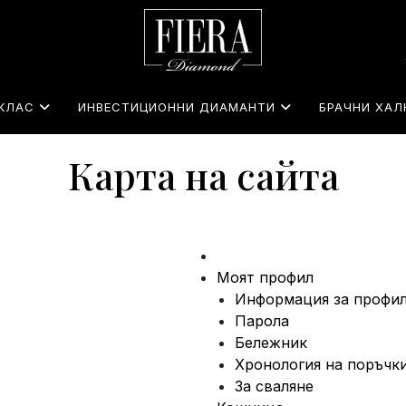
КЛАС
ИНВЕСТИЦИОННИ ДИАМАНТИ
БРАЧНИ ХАЛ
Карта на сайта
Моят профил
Информация за профи
Парола
Бележник
Хронология на поръчк
За сваляне