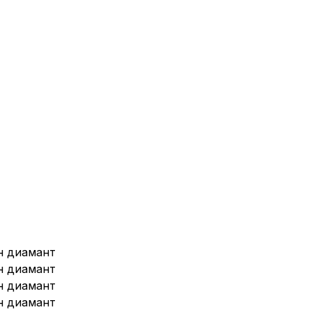
н диамант
н диамант
н диамант
н диамант