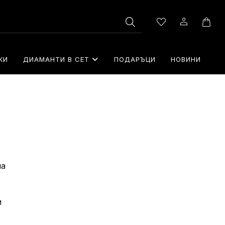
КИ
ДИАМАНТИ В СЕТ
⁠ПОДАРЪЦИ
НОВИНИ
ла
и