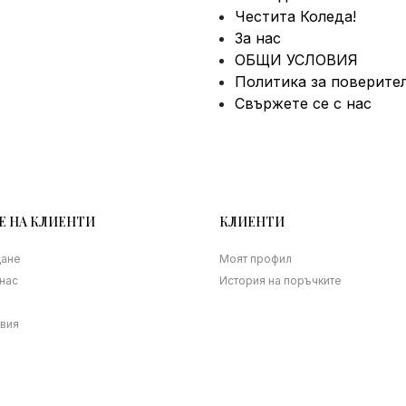
Честита Коледа!
За нас
ОБЩИ УСЛОВИЯ
Политика за поверите
Свържете се с нас
Е НА КЛИЕНТИ
КЛИЕНТИ
щане
Моят профил
нас
История на поръчките
овия