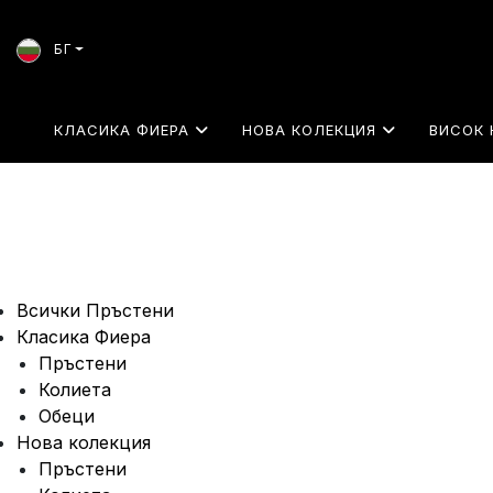
БГ
КЛАСИКА ФИЕРА
НОВА КОЛЕКЦИЯ
ВИСОК 
Всички Пръстени
Класика Фиера
Пръстени
Колиета
Обеци
Нова колекция
Пръстени