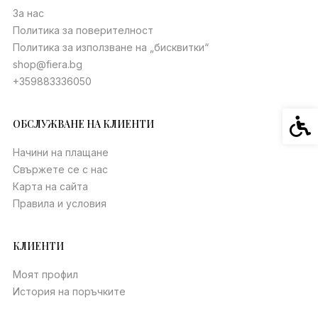
За нас
Политика за поверителност
Политика за използване на „бисквитки“
shop@fiera.bg
+359883336050
Спец
ОБСЛУЖВАНЕ НА КЛИЕНТИ
Начини на плащане
Свържете се с нас
Карта на сайта
Правила и условия
КЛИЕНТИ
Моят профил
История на поръчките