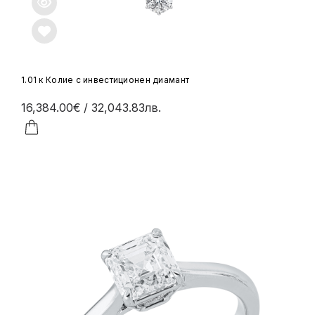
1.01 к Колие с инвестиционен диамант
16,384.00€
/ 32,043.83лв.