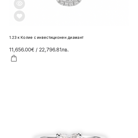
1.23 к Колие с инвестиционен диамант
11,656.00€
/ 22,796.81лв.