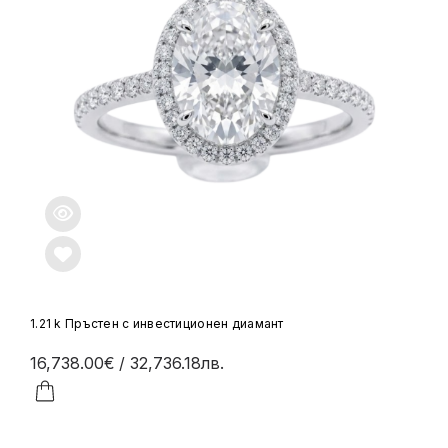
1.21 k Пръстен с инвестиционен диамант
16,738.00€
/ 32,736.18лв.