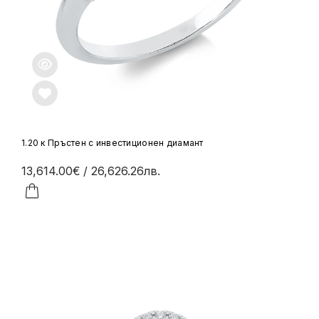
1.20 к Пръстен с инвестиционен диамант
13,614.00€
/ 26,626.26лв.