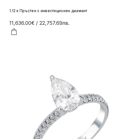
1.12 к Пръстен с инвестиционен диамант
11,636.00€
/ 22,757.69лв.