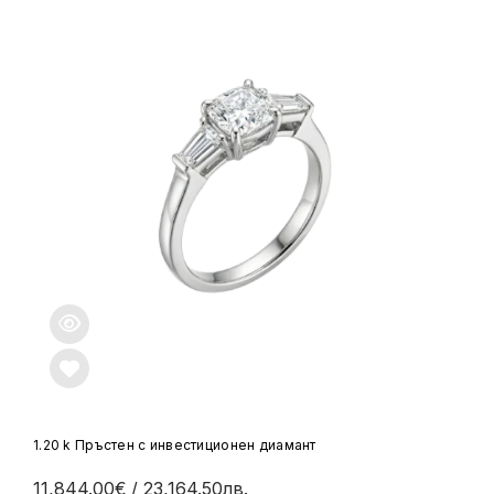
1.20 k Пръстен с инвестиционен диамант
11,844.00€
/ 23,164.50лв.