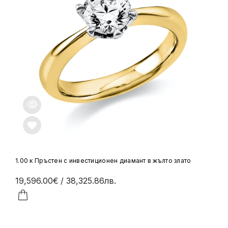
1.00 к Пръстен с инвестиционен диамант в жълто злато
19,596.00€
/ 38,325.86лв.