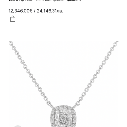
12,346.00€
/ 24,146.31лв.