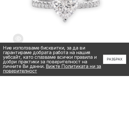
Ние използваме бисквитки, за да ви
гарантираме добрата работа на нашия
уебсайт, като спазваме всички правила и
📞
РАЗБРАХ
добри практики за поверителност на
личните Ви данни.
Вижте Политиката ни за
поверителност
1.28 к Пръстен с инвестиционен диамант сърце
12,512.00€
/ 24,470.97лв.