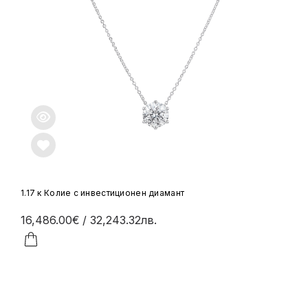
1.17 к Колие с инвестиционен диамант
16,486.00€
/ 32,243.32лв.