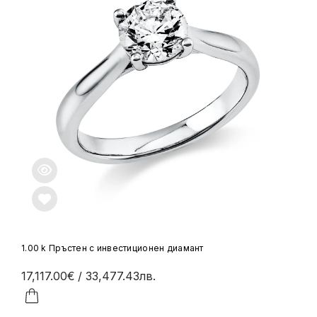
1.00 k Пръстен с инвестиционен диамант
17,117.00€
/ 33,477.43лв.