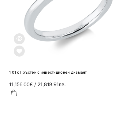
1.01 к Пръстен с инвестиционен диамант
11,156.00€
/ 21,818.91лв.