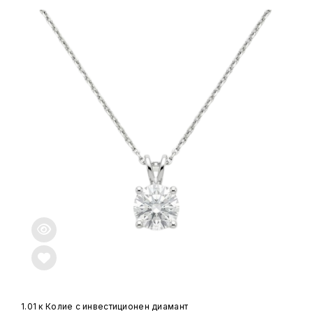
1.01 к Колие с инвестиционен диамант