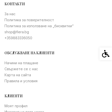
КОНТАКТИ
За нас
Политика за поверителност
Политика за използване на „бисквитки“
shop@fiera.bg
+359883336050
Спец
ОБСЛУЖВАНЕ НА КЛИЕНТИ
Начини на плащане
Свържете се с нас
Карта на сайта
Правила и условия
КЛИЕНТИ
Моят профил
История на поръчките