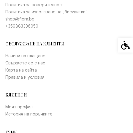
Политика за поверителност
Политика за използване на „бисквитки“
shop@fiera.bg
+359883336050
Спец
ОБСЛУЖВАНЕ НА КЛИЕНТИ
Начини на плащане
Свържете се с нас
Карта на сайта
Правила и условия
КЛИЕНТИ
Моят профил
История на поръчките
ЕЗИК