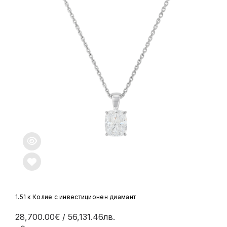
1.51 к Колие с инвестиционен диамант
28,700.00€
/ 56,131.46лв.