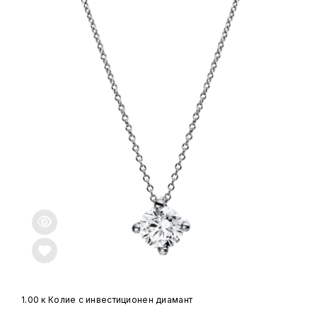
1.00 к Колие с инвестиционен диамант