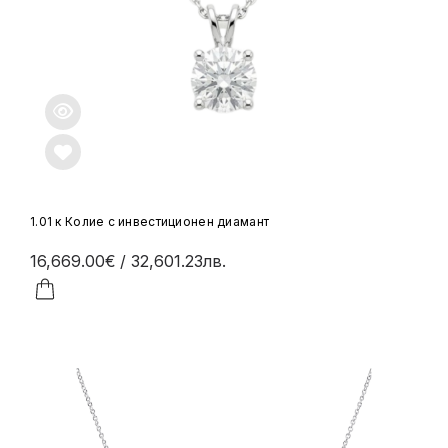
1.01 к Колие с инвестиционен диамант
16,669.00€
/ 32,601.23лв.