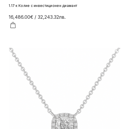
1.17 к Колие с инвестиционен диамант
16,486.00€
/ 32,243.32лв.