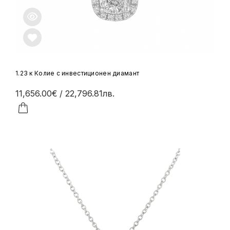
1.23 к Колие с инвестиционен диамант
11,656.00€
/ 22,796.81лв.