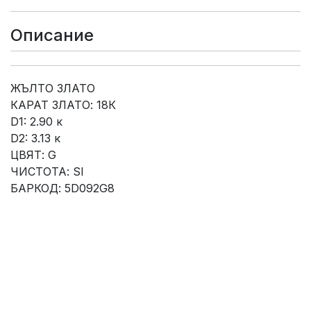
Описание
ЖЪЛТО ЗЛАТО
КАРАТ ЗЛАТО: 18К
D1: 2.90 к
D2: 3.13 к
ЦВЯТ: G
ЧИСТОТА: SI
БАРКОД: 5D092G8