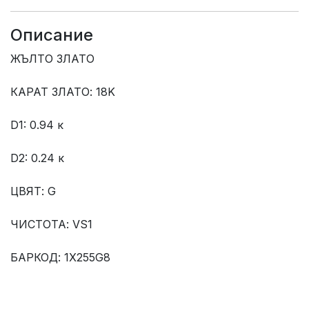
Описание
ЖЪЛТО ЗЛАТО
КАРАТ ЗЛАТО: 18K
D1: 0.94 к
D2: 0.24 к
ЦВЯТ: G
ЧИСТОТА: VS1
БАРКОД: 1X255G8