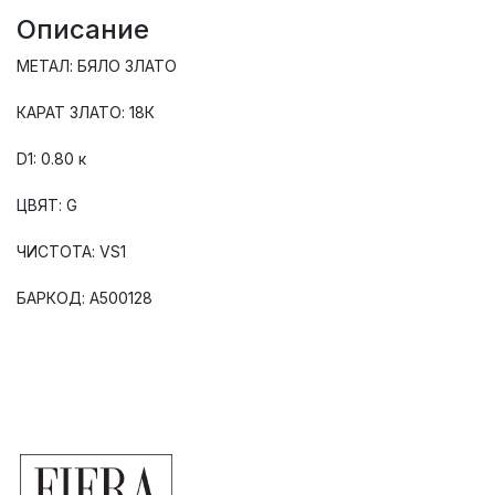
Описание
МЕТАЛ: БЯЛО ЗЛАТО
КАРАТ ЗЛАТО: 18К
D1: 0.80 к
ЦВЯТ: G
ЧИСТОТА: VS1
БАРКОД: А500128