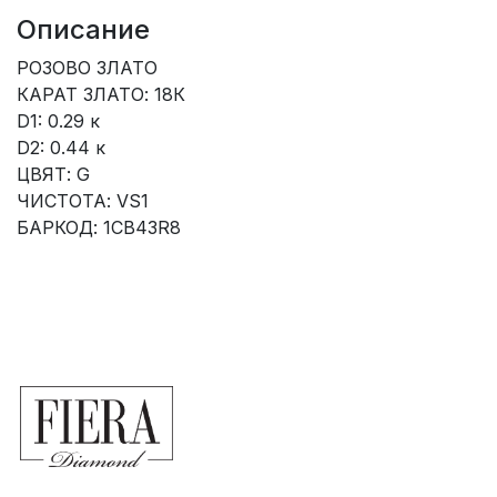
Описание
РОЗОВО ЗЛАТО
КАРАТ ЗЛАТО: 18К
D1: 0.29 к
D2: 0.44 к
ЦВЯТ: G
ЧИСТОТА: VS1
БАРКОД: 1CB43R8