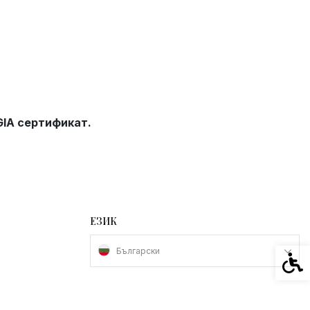
IA сертификат.
ЕЗИК
Български
Спец