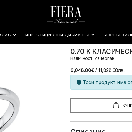
КЛАС
ИНВЕСТИЦИОННИ ДИАМАНТИ
БРАЧНИ ХАЛ
0.70 К КЛАСИЧЕ
Наличност: Изчерпан
6,048.00€
/ 11,828.68лв.
Този продукт има ог
КУП
Описание