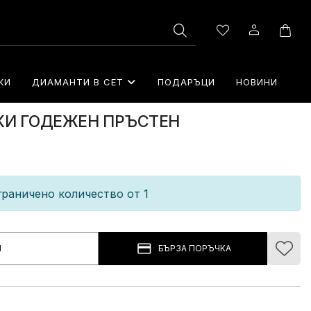
КИ
ДИАМАНТИ В СЕТ
⁠ПОДАРЪЦИ
НОВИНИ
СКИ ГОДЕЖЕН ПРЪСТЕН
раничено количество от 1
И
БЪРЗА ПОРЪЧКА