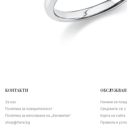
КОНТАКТИ
ОБСЛУЖВАН
За нас
Начини на пла
Политика за поверителност
Свържете се с 
Политика за използване на „бисквитки“
Карта на сайта
shop@fiera.bg
Правила и усл