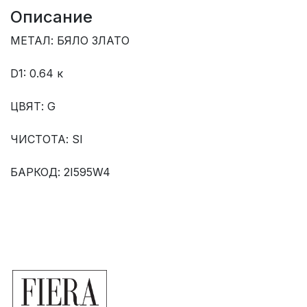
Описание
МЕТАЛ: БЯЛО ЗЛАТО
D1: 0.64 к
ЦВЯТ: G
ЧИСТОТА: SI
БАРКОД: 2I595W4