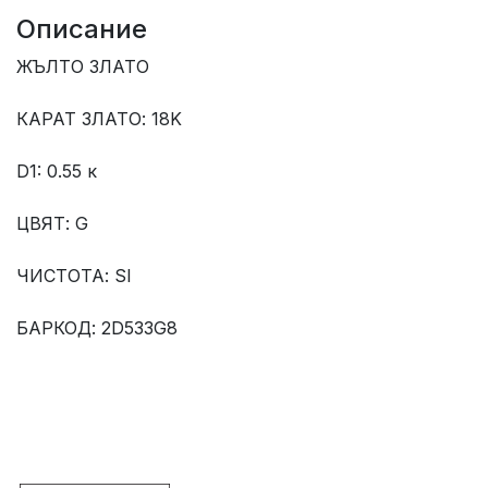
Описание
ЖЪЛТО ЗЛАТО
КАРАТ ЗЛАТО: 18K
D1: 0.55 к
ЦВЯТ: G
ЧИСТОТА: SI
БАРКОД: 2D533G8