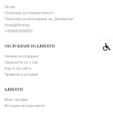
За нас
Политика за поверителност
Политика за използване на „бисквитки“
shop@fiera.bg
+359883336050
Спец
ОБСЛУЖВАНЕ НА КЛИЕНТИ
Начини на плащане
Свържете се с нас
Карта на сайта
Правила и условия
КЛИЕНТИ
Моят профил
История на поръчките