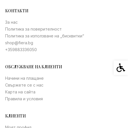
КОНТАКТИ
За нас
Политика за поверителност
Политика за използване на „бисквитки“
shop@fiera.bg
+359883336050
Спец
ОБСЛУЖВАНЕ НА КЛИЕНТИ
Начини на плащане
Свържете се с нас
Карта на сайта
Правила и условия
КЛИЕНТИ
Моят профил