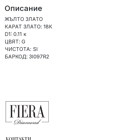
Описание
ЖЪЛТО ЗЛАТО
КАРАТ ЗЛАТО: 18К
D1: 0.11 к
ЦВЯТ: G
ЧИСТОТА: SI
БАРКОД: 3I097R2
КОНТАКТИ