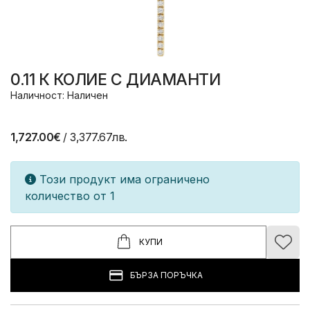
0.11 К КОЛИЕ С ДИАМАНТИ
Наличност: Наличен
1,727.00€
/ 3,377.67лв.
Този продукт има ограничено
количество от 1
КУПИ
БЪРЗА ПОРЪЧКА