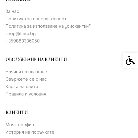
За нас
Политика за поверителност
Политика за използване на „бисквитки“
shop@fiera.bg
+359883336050
Спец
ОБСЛУЖВАНЕ НА КЛИЕНТИ
Начини на плащане
Свържете се с нас
Карта на сайта
Правила и условия
КЛИЕНТИ
Моят профил
История на поръчките