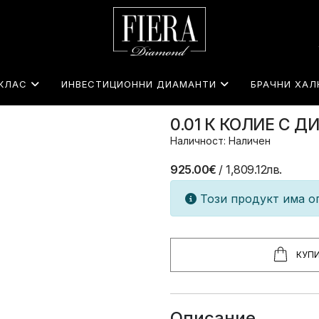
КЛАС
ИНВЕСТИЦИОННИ ДИАМАНТИ
БРАЧНИ ХАЛ
0.01 К КОЛИЕ С 
Наличност: Наличен
925.00€
/ 1,809.12лв.
Този продукт има ог
КУП
Описание