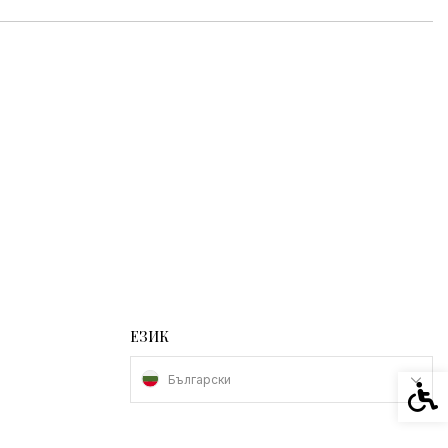
ЕЗИК
Български
Спец