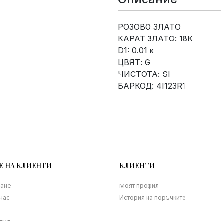
РОЗОВО ЗЛАТО
КАРАТ ЗЛАТО: 18К
D1: 0.01 к
ЦВЯТ: G
ЧИСТОТА: SI
БАРКОД: 4I123R1
Е НА КЛИЕНТИ
КЛИЕНТИ
щане
Моят профил
нас
История на поръчките