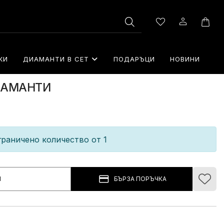
КИ
ДИАМАНТИ В СЕТ
⁠ПОДАРЪЦИ
НОВИНИ
ДИАМАНТИ
раничено количество от 1
И
БЪРЗА ПОРЪЧКА