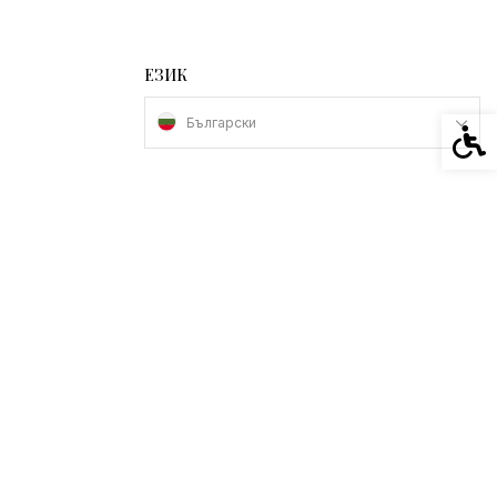
ЕЗИК
Български
Спец