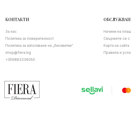
КОНТАКТИ
ОБСЛУЖВАН
За нас
Начини на пла
Политика за поверителност
Свържете се с 
Политика за използване на „бисквитки“
Карта на сайта
shop@fiera.bg
Правила и усл
+359883336050