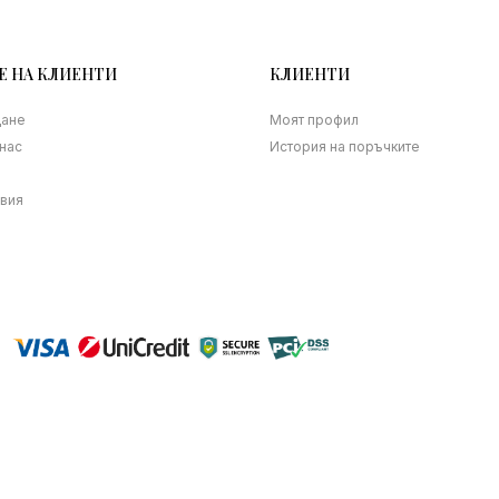
Е НА КЛИЕНТИ
КЛИЕНТИ
щане
Моят профил
нас
История на поръчките
овия