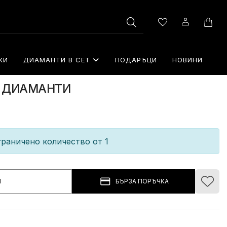
КИ
ДИАМАНТИ В СЕТ
⁠ПОДАРЪЦИ
НОВИНИ
 С ДИАМАНТИ
раничено количество от 1
И
БЪРЗА ПОРЪЧКА