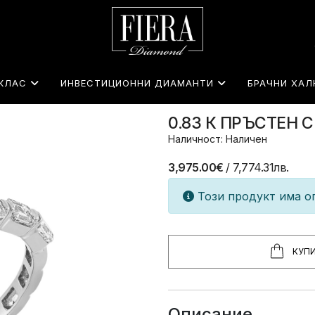
КЛАС
ИНВЕСТИЦИОННИ ДИАМАНТИ
БРАЧНИ ХАЛ
0.83 К ПРЪСТЕН
Наличност: Наличен
3,975.00€
/ 7,774.31лв.
Този продукт има ог
КУП
Описание