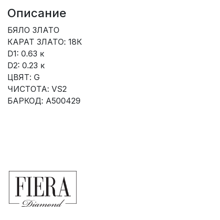
Описание
БЯЛО ЗЛАТО
КАРАТ ЗЛАТО: 18К
D1: 0.63 к
D2: 0.23 к
ЦВЯТ: G
ЧИСТОТА: VS2
БАРКОД: A500429