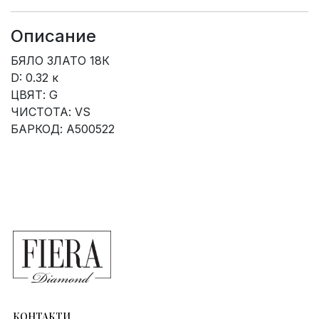
Описание
БЯЛО ЗЛАТО 18К
D: 0.32 к
ЦВЯТ: G
ЧИСТОТА: VS
БАРКОД: A500522
КОНТАКТИ