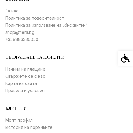
За нас
Политика за поверителност
Политика за използване на „бисквитки“
shop@fiera.bg
+359883336050
Спец
ОБСЛУЖВАНЕ НА КЛИЕНТИ
Начини на плащане
Свържете се с нас
Карта на сайта
Правила и условия
КЛИЕНТИ
Моят профил
История на поръчките